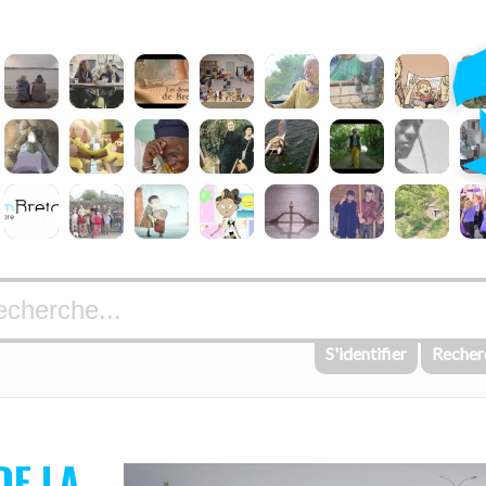
S'identifier
Recher
DE LA