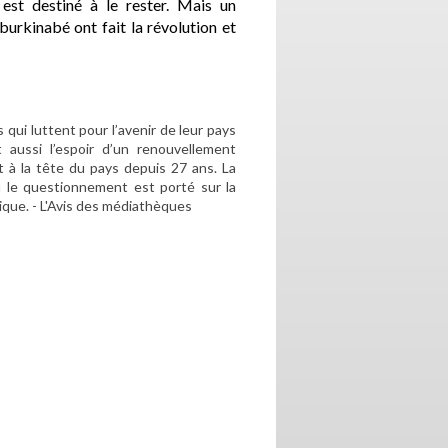
 est destiné à le rester. Mais un
burkinabé ont fait la révolution et
 qui luttent pour l’avenir de leur pays
t aussi l’espoir d’un renouvellement
t à la tête du pays depuis 27 ans. La
ù le questionnement est porté sur la
que. - L'Avis des médiathèques