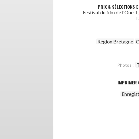
PRIX & SÉLECTIONS E
Festival du film de l'Ouest,
D
Région Bretagne
T
Photos :
IMPRIMER 
Enregis