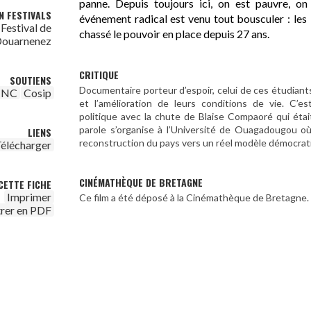
panne. Depuis toujours ici, on est pauvre, on
N FESTIVALS
événement radical est venu tout bousculer : les 
 Festival de
chassé le pouvoir en place depuis 27 ans.
ouarnenez
CRITIQUE
SOUTIENS
Documentaire porteur d’espoir, celui de ces étudiants
CNC
Cosip
et l’amélioration de leurs conditions de vie. C’es
politique avec la chute de Blaise Compaoré qui étai
parole s’organise à l’Université de Ouagadougou o
LIENS
reconstruction du pays vers un réel modèle démocrati
élécharger
CINÉMATHÈQUE DE BRETAGNE
CETTE FICHE
Imprimer
Ce film a été déposé à la Cinémathèque de Bretagne.
trer en PDF