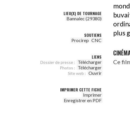
monde
LIEU(X) DE TOURNAGE
buvai
Bannalec (29380)
ordin
plus 
SOUTIENS
Procirep
CNC
CINÉM
LIENS
Ce fil
Télécharger
Dossier de presse :
Télécharger
Photos :
Ouvrir
Site web :
IMPRIMER CETTE FICHE
Imprimer
Enregistrer en PDF