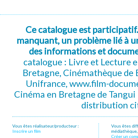
Ce catalogue est participatif
manquant, un problème lié à un
des informations et docum
catalogue : Livre et Lecture
Bretagne, Cinémathèque de B
Unifrance, www.film-documen
Cinéma en Bretagne de Tangui P
distribution c
Vous êtes réalisateur/producteur :
Vous êtes dif
Inscrire un film
médiathèque, f
Créer un com