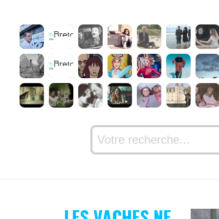
LES VACHES NE