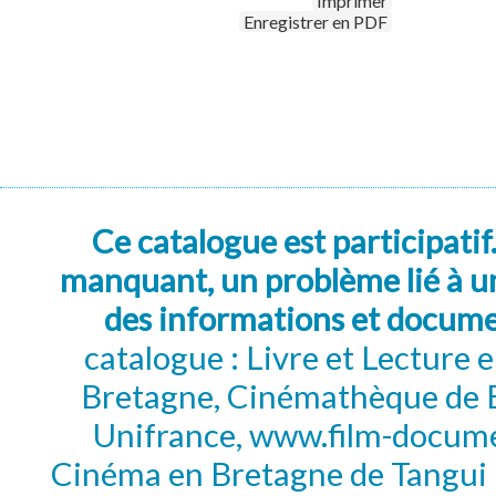
Imprimer
Enregistrer en PDF
Ce catalogue est participatif
manquant, un problème lié à un
des informations et docum
catalogue : Livre et Lecture
Bretagne, Cinémathèque de B
Unifrance, www.film-documen
Cinéma en Bretagne de Tangui P