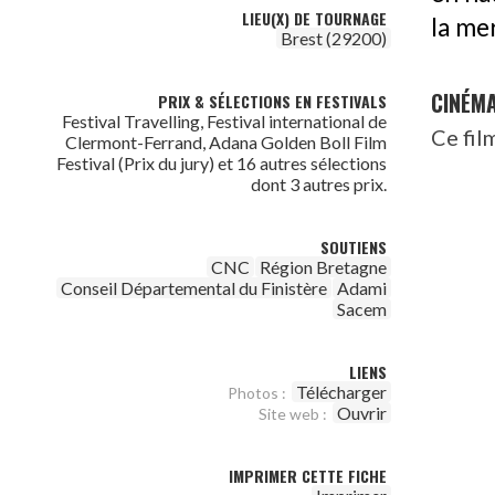
LIEU(X) DE TOURNAGE
la mer
Brest (29200)
CINÉM
PRIX & SÉLECTIONS EN FESTIVALS
Festival Travelling, Festival international de
Ce fil
Clermont-Ferrand, Adana Golden Boll Film
Festival (Prix du jury) et 16 autres sélections
dont 3 autres prix.
SOUTIENS
CNC
Région Bretagne
Conseil Départemental du Finistère
Adami
Sacem
LIENS
Télécharger
Photos :
Ouvrir
Site web :
IMPRIMER CETTE FICHE