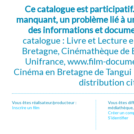
Ce catalogue est participatif
manquant, un problème lié à un
des informations et docum
catalogue : Livre et Lecture
Bretagne, Cinémathèque de B
Unifrance, www.film-documen
Cinéma en Bretagne de Tangui P
distribution c
Vous êtes réalisateur/producteur :
Vous êtes dif
Inscrire un film
médiathèque, f
Créer un com
S’identifier