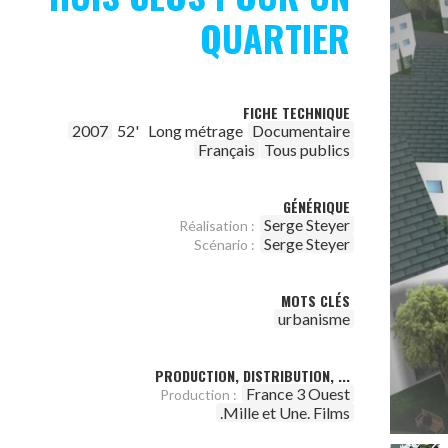
QUARTIER
FICHE TECHNIQUE
2007
52'
Long métrage
Documentaire
Français
Tous publics
GÉNÉRIQUE
Serge Steyer
Réalisation :
Serge Steyer
Scénario :
MOTS CLÉS
urbanisme
PRODUCTION, DISTRIBUTION, ...
France 3 Ouest
Production :
.Mille et Une. Films