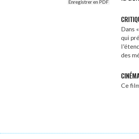
Enregistrer en PDF
CRITIQ
Dans «
qui pr
l'éten
des m
CINÉM
Ce fil