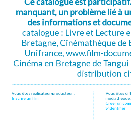
Ce catalogue est participatif
manquant, un problème lié à un
des informations et docum
catalogue : Livre et Lecture
Bretagne, Cinémathèque de B
Unifrance, www.film-documen
Cinéma en Bretagne de Tangui P
distribution c
Vous êtes réalisateur/producteur :
Vous êtes dif
Inscrire un film
médiathèque, f
Créer un com
S’identifier