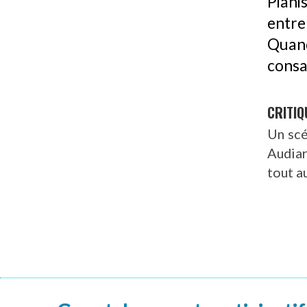
Piani
entre
Quand
consa
CRITIQ
Un scé
Audiar
tout a