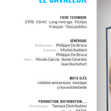
FICHE TECHNIQUE
1978
01h45
Long métrage
Fiction
Français
Tous publics
GÉNÉRIQUE
Philippe De Broca
Réalisation :
Michel Audiard
Scénario :
Philippe De Broca
Nicole Garcia
Annie Girardot
Avec :
Jean Rochefort
MOTS CLÉS
relation amoureuse
musique
crise existentielle
PRODUCTION, DISTRIBUTION, ...
Tamasa Distribution
Distribution :
49726
Visa n° :