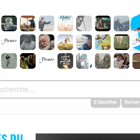
S'identifier
Recher
ES DU