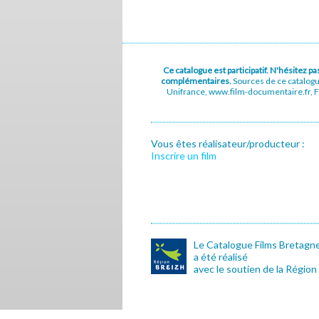
Ce catalogue est participatif. N'hésitez 
complémentaires.
Sources de ce catalog
Unifrance, www.film-documentaire.fr, Fe
Vous êtes réalisateur/producteur :
Inscrire un film
Le Catalogue Films Bretagn
a été réalisé
avec le soutien de la Région