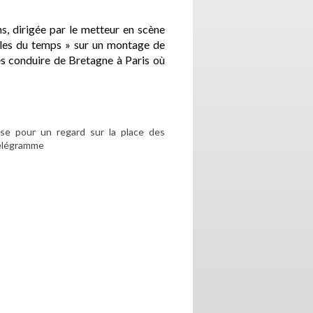
s, dirigée par le metteur en scène
ailes du temps » sur un montage de
es conduire de Bretagne à Paris où
sse pour un regard sur la place des
Télégramme