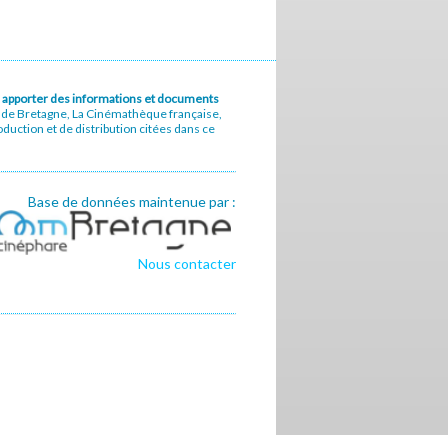
u à apporter des informations et documents
e de Bretagne, La Cinémathèque française,
uction et de distribution citées dans ce
Base de données maintenue par :
Nous contacter