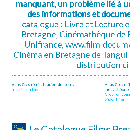
manquant, un problème lié à un
des informations et docum
catalogue : Livre et Lecture
Bretagne, Cinémathèque de B
Unifrance, www.film-documen
Cinéma en Bretagne de Tangui P
distribution c
Vous êtes réalisateur/producteur :
Vous êtes dif
Inscrire un film
médiathèque, f
Créer un com
S’identifier
Le Catalogue Films Bre