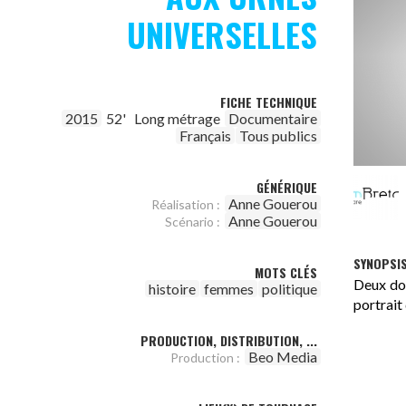
UNIVERSELLES
FICHE TECHNIQUE
2015
52'
Long métrage
Documentaire
Français
Tous publics
GÉNÉRIQUE
Anne Gouerou
Réalisation :
Anne Gouerou
Scénario :
SYNOPSI
MOTS CLÉS
Deux doc
histoire
femmes
politique
portrait
PRODUCTION, DISTRIBUTION, ...
Beo Media
Production :