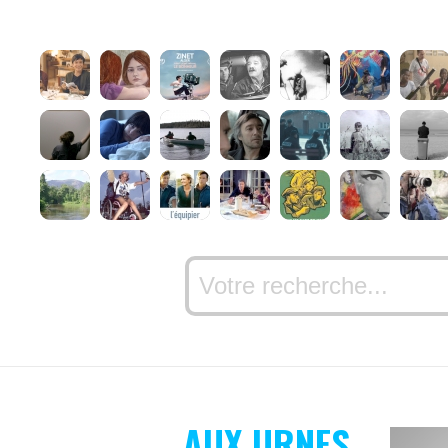
AUX URNES