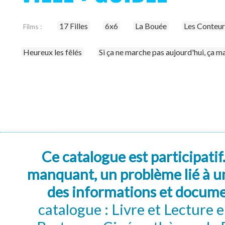
17 Filles
6x6
La Bouée
Les Conteur
Films :
Heureux les fêlés
Si ça ne marche pas aujourd'hui, ça 
Ce catalogue est participatif
manquant, un problème lié à un
des informations et docum
catalogue : Livre et Lecture