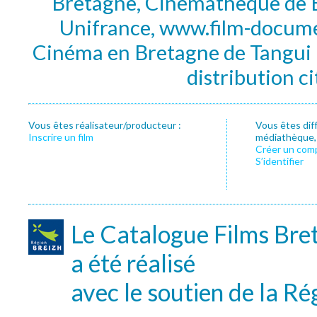
Bretagne, Cinémathèque de B
Unifrance, www.film-documen
Cinéma en Bretagne de Tangui P
distribution c
Vous êtes réalisateur/producteur :
Vous êtes dif
Inscrire un film
médiathèque, f
Créer un com
S’identifier
Le Catalogue Films Bre
a été réalisé
avec le soutien de la Ré