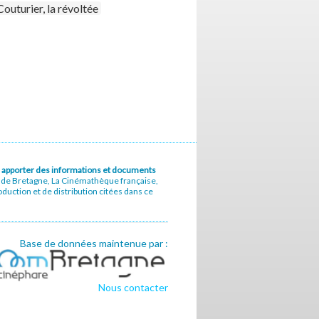
outurier, la révoltée
u à apporter des informations et documents
e de Bretagne, La Cinémathèque française,
uction et de distribution citées dans ce
Base de données maintenue par :
Nous contacter