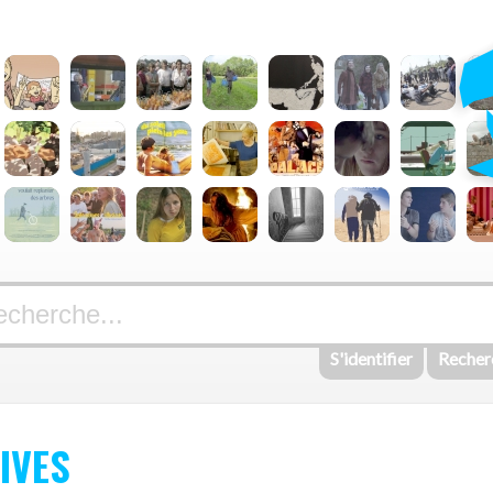
S'identifier
Recher
IVES