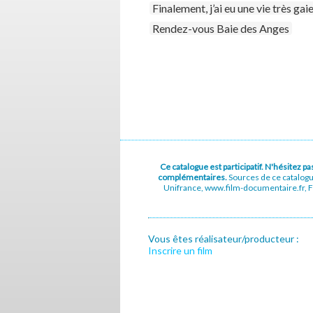
Finalement, j’ai eu une vie très gai
Rendez-vous Baie des Anges
Ce catalogue est participatif. N'hésitez 
complémentaires.
Sources de ce catalog
Unifrance, www.film-documentaire.fr, Fe
Vous êtes réalisateur/producteur :
Inscrire un film