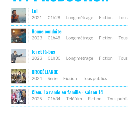
Lui
2021
01h28
Long métrage
Fiction
Tous
Bonne conduite
2023
01h48
Long métrage
Fiction
Tous
Ici et là-bas
2023
01h30
Long métrage
Fiction
Tous
BROCÉLIANDE
2024
Série
Fiction
Tous publics
Clem, La rando en famille - saison 14
2025
01h34
Téléfilm
Fiction
Tous publi