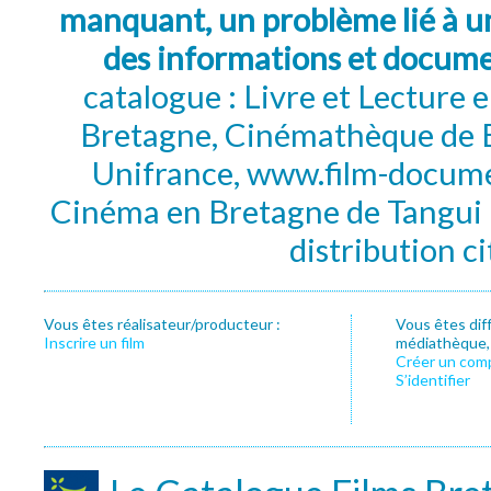
manquant, un problème lié à un
des informations et docum
catalogue : Livre et Lecture
Bretagne, Cinémathèque de B
Unifrance, www.film-documen
Cinéma en Bretagne de Tangui P
distribution c
Vous êtes réalisateur/producteur :
Vous êtes dif
Inscrire un film
médiathèque, f
Créer un com
S’identifier