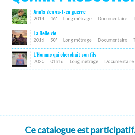
Anaïs s'en va-t-en guerre
2014
46'
Long métrage
Documentaire
La Belle vie
2016
58'
Long métrage
Documentaire
L'Homme qui cherchait son fils
2020
01h16
Long métrage
Documentaire
Ce catalogue est participatif