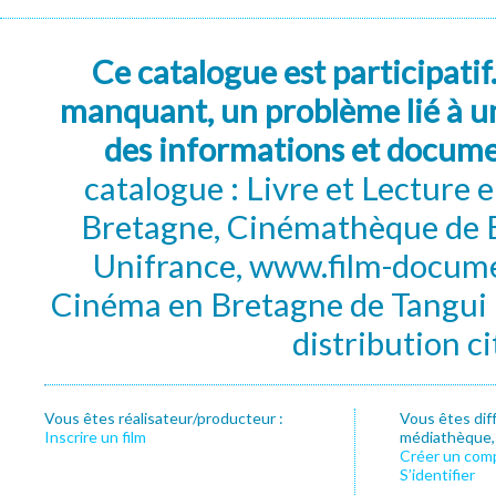
Ce catalogue est participatif
manquant, un problème lié à un
des informations et docum
catalogue : Livre et Lecture
Bretagne, Cinémathèque de B
Unifrance, www.film-documen
Cinéma en Bretagne de Tangui P
distribution c
Vous êtes réalisateur/producteur :
Vous êtes dif
Inscrire un film
médiathèque, f
Créer un com
S’identifier