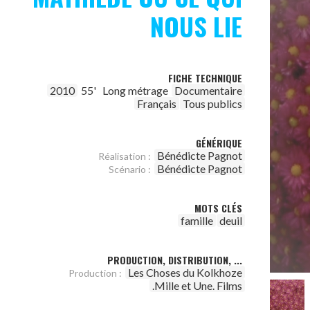
NOUS LIE
FICHE TECHNIQUE
2010
55'
Long métrage
Documentaire
Français
Tous publics
GÉNÉRIQUE
Bénédicte Pagnot
Réalisation :
Bénédicte Pagnot
Scénario :
MOTS CLÉS
famille
deuil
PRODUCTION, DISTRIBUTION, ...
Les Choses du Kolkhoze
Production :
.Mille et Une. Films