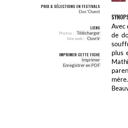
PRIX & SÉLECTIONS EN FESTIVALS
Doc'Ouest
SYNOPS
Avec d
LIENS
Télécharger
Photos :
de do
Ouvrir
Site web :
souff
plus 
IMPRIMER CETTE FICHE
Imprimer
Mathi
Enregistrer en PDF
paren
mère.
Beauv