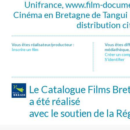
Unifrance, www.film-documen
Cinéma en Bretagne de Tangui P
distribution c
Vous êtes réalisateur/producteur :
Vous êtes dif
Inscrire un film
médiathèque, f
Créer un com
S’identifier
Le Catalogue Films Bre
a été réalisé
avec le soutien de la Ré