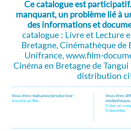
Ce catalogue est participatif
manquant, un problème lié à un
des informations et docum
catalogue : Livre et Lecture
Bretagne, Cinémathèque de B
Unifrance, www.film-documen
Cinéma en Bretagne de Tangui P
distribution c
Vous êtes réalisateur/producteur :
Vous êtes dif
Inscrire un film
médiathèque, f
Créer un com
S’identifier