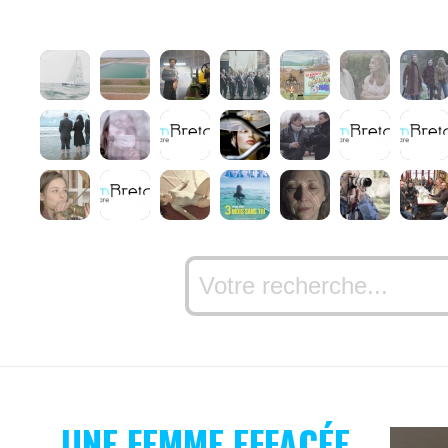
UNE FEMME EFFACÉE