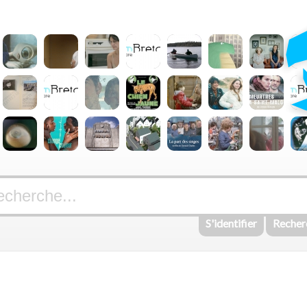
S'identifier
Recher