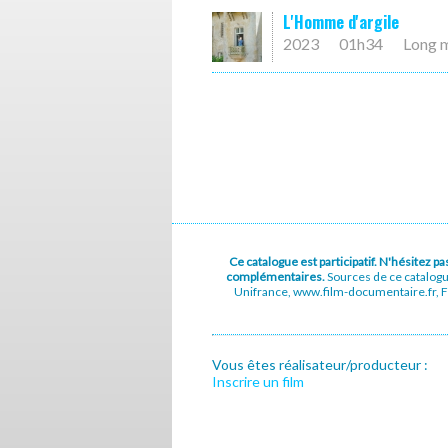
L'Homme d'argile
2023
01h34
Long 
Ce catalogue est participatif. N'hésitez 
complémentaires.
Sources de ce catalog
Unifrance, www.film-documentaire.fr, Fe
Vous êtes réalisateur/producteur :
Inscrire un film