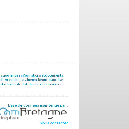
u à apporter des informations et documents
e de Bretagne, La Cinémathèque française,
uction et de distribution citées dans ce
Base de données maintenue par :
Nous contacter