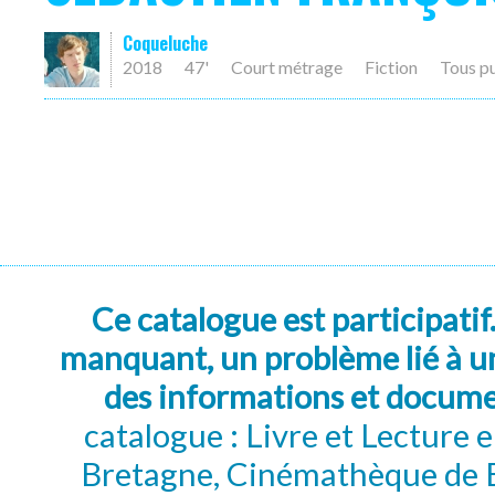
Coqueluche
2018
47'
Court métrage
Fiction
Tous p
Ce catalogue est participatif
manquant, un problème lié à un
des informations et docum
catalogue : Livre et Lecture
Bretagne, Cinémathèque de B