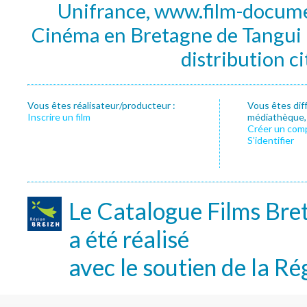
Unifrance, www.film-documen
Cinéma en Bretagne de Tangui P
distribution c
Vous êtes réalisateur/producteur :
Vous êtes dif
Inscrire un film
médiathèque, f
Créer un com
S’identifier
Le Catalogue Films Bre
a été réalisé
avec le soutien de la Ré