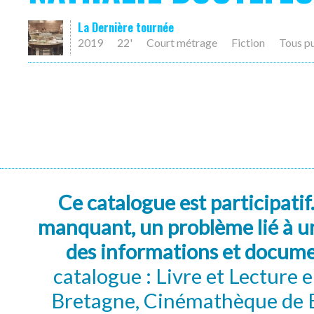
La Dernière tournée
2019
22'
Court métrage
Fiction
Tous p
Ce catalogue est participatif
manquant, un problème lié à un
des informations et docum
catalogue : Livre et Lecture
Bretagne, Cinémathèque de B