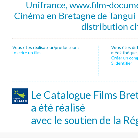
Unifrance, www.film-documen
Cinéma en Bretagne de Tangui P
distribution c
Vous êtes réalisateur/producteur :
Vous êtes dif
Inscrire un film
médiathèque, f
Créer un com
S’identifier
Le Catalogue Films Bre
a été réalisé
avec le soutien de la Ré