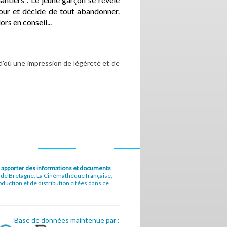
our et décide de tout abandonner.
ors en conseil...
 d'où une impression de légèreté et de
u à apporter des informations et documents
e de Bretagne, La Cinémathèque française,
uction et de distribution citées dans ce
Base de données maintenue par :