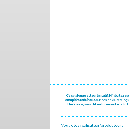
Ce catalogue est participatif. N'hésitez 
complémentaires.
Sources de ce catalog
Unifrance, www.film-documentaire.fr, Fe
Vous êtes réalisateur/producteur :