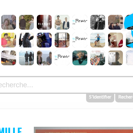
S'identifier
Recher
MILLE