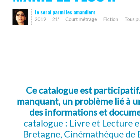
Je serai parmi les amandiers
2019
21'
Court métrage
Fiction
Tous p
Ce catalogue est participatif
manquant, un problème lié à un
des informations et docum
catalogue : Livre et Lecture
Bretagne, Cinémathèque de B