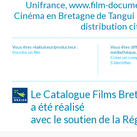
Unifrance, www.film-documen
Cinéma en Bretagne de Tangui P
distribution c
Vous êtes réalisateur/producteur :
Vous êtes dif
Inscrire un film
médiathèque, f
Créer un com
S’identifier
Le Catalogue Films Bre
a été réalisé
avec le soutien de la Ré