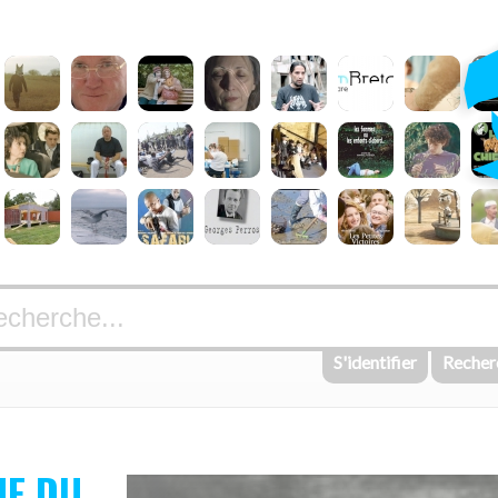
S'identifier
Recher
NE DU