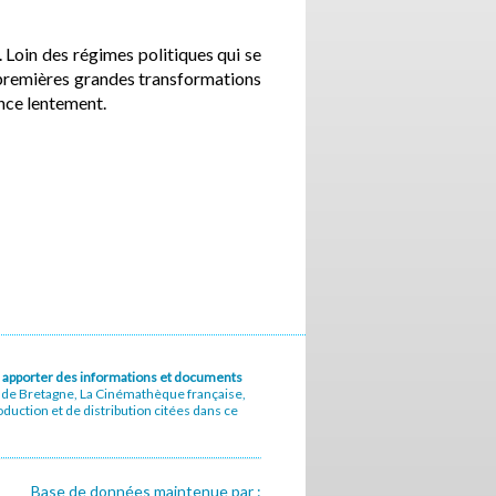
 Loin des régimes politiques qui se
s premières grandes transformations
mence lentement.
u à apporter des informations et documents
e de Bretagne, La Cinémathèque française,
uction et de distribution citées dans ce
Base de données maintenue par :