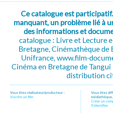
Ce catalogue est participatif
manquant, un problème lié à un
des informations et docum
catalogue : Livre et Lecture
Bretagne, Cinémathèque de B
Unifrance, www.film-documen
Cinéma en Bretagne de Tangui P
distribution c
Vous êtes réalisateur/producteur :
Vous êtes dif
Inscrire un film
médiathèque, f
Créer un com
S’identifier