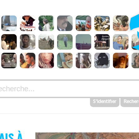
S'identifier
Recher
AIS À