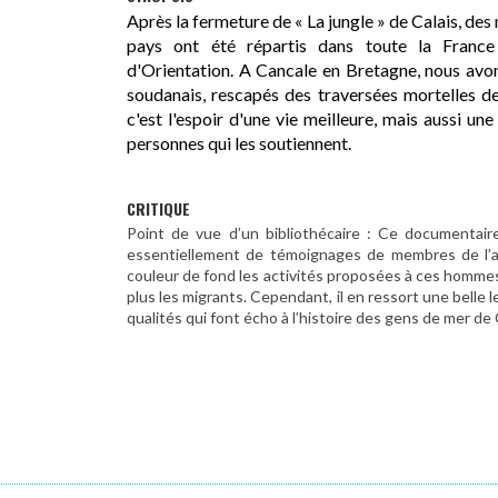
Après la fermeture de « La jungle » de Calais, des 
pays ont été répartis dans toute la France
d'Orientation. A Cancale en Bretagne, nous avon
soudanais, rescapés des traversées mortelles d
c'est l'espoir d'une vie meilleure, mais aussi une
personnes qui les soutiennent.
CRITIQUE
Point de vue d’un bibliothécaire : Ce documentair
essentiellement de témoignages de membres de l’a
couleur de fond les activités proposées à ces homme
plus les migrants. Cependant, il en ressort une belle l
qualités qui font écho à l’histoire des gens de mer de 