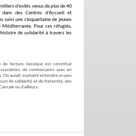
milliers d'exilés venus de plus de 40
 dans des Centres d'Accueil et
s suivi une cinquantaine de jeunes
e Méditerranée. Pour ces réfugiés,
 histoire de solidarité à travers les
e de facture classique est constitué
ssociation, de commerçants avec en
s. On aurait souhaité entendre un peu
eçon de solidarité et de fraternité, des
Cancale ou d’ailleurs.