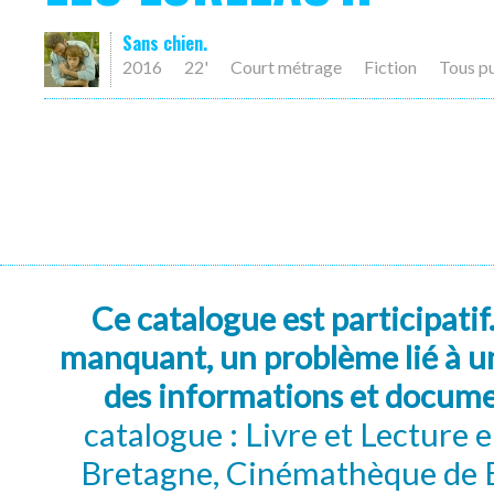
Sans chien.
2016
22'
Court métrage
Fiction
Tous p
Ce catalogue est participatif
manquant, un problème lié à un
des informations et docum
catalogue : Livre et Lecture
Bretagne, Cinémathèque de B