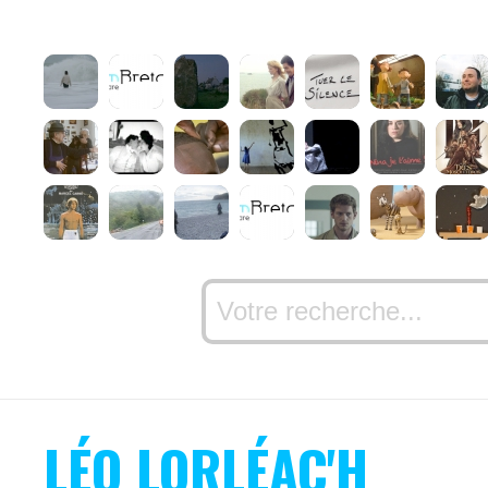
LÉO LORLÉAC'H