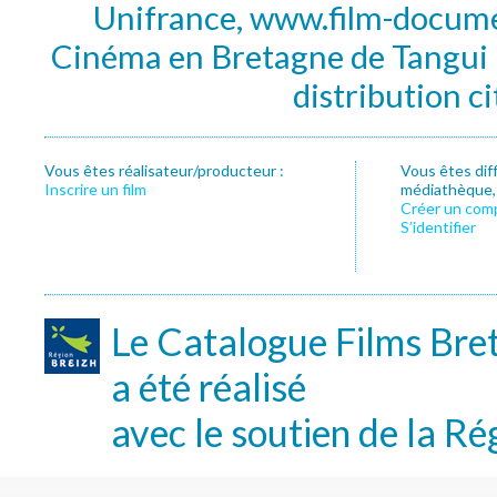
Unifrance, www.film-documen
Cinéma en Bretagne de Tangui P
distribution c
Vous êtes réalisateur/producteur :
Vous êtes dif
Inscrire un film
médiathèque, f
Créer un com
S’identifier
Le Catalogue Films Bre
a été réalisé
avec le soutien de la Ré