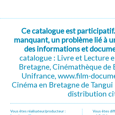
Ce catalogue est participatif
manquant, un problème lié à un
des informations et docum
catalogue : Livre et Lecture
Bretagne, Cinémathèque de B
Unifrance, www.film-documen
Cinéma en Bretagne de Tangui P
distribution c
Vous êtes réalisateur/producteur :
Vous êtes dif