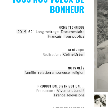
BONHEUR
FICHE TECHNIQUE
2019
52'
Long métrage
Documentaire
Français
Tous publics
GÉNÉRIQUE
Céline Dréan
Réalisation :
MOTS CLÉS
famille
relation amoureuse
religion
PRODUCTION, DISTRIBUTION, ...
Vivement Lundi !
Production :
France Télévisions