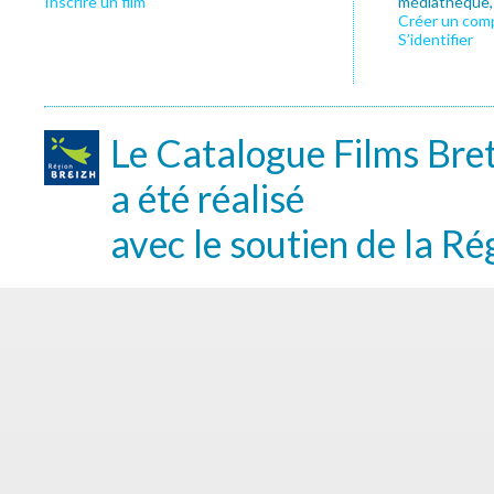
Inscrire un film
médiathèque, f
Créer un com
S’identifier
Le Catalogue Films Bre
a été réalisé
avec le soutien de la Ré