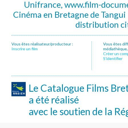
Unifrance, www.film-documen
Cinéma en Bretagne de Tangui P
distribution c
Vous êtes réalisateur/producteur :
Vous êtes dif
Inscrire un film
médiathèque, f
Créer un com
S’identifier
Le Catalogue Films Bre
a été réalisé
avec le soutien de la Ré