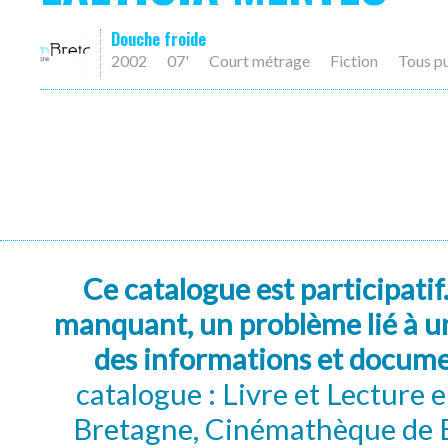
Douche froide
2002
07'
Court métrage
Fiction
Tous p
Ce catalogue est participatif
manquant, un problème lié à un
des informations et docum
catalogue : Livre et Lecture
Bretagne, Cinémathèque de B