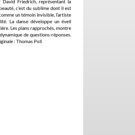
David Friedrich, représentant la
beauté, c’est du sublime dont il est
comme un témoin invisible, l’artiste
alité. La danse développe un éveil
tière. Les plans rapprochés, montre
 dynamique de questions-réponses.
ginale : Thomas Poli