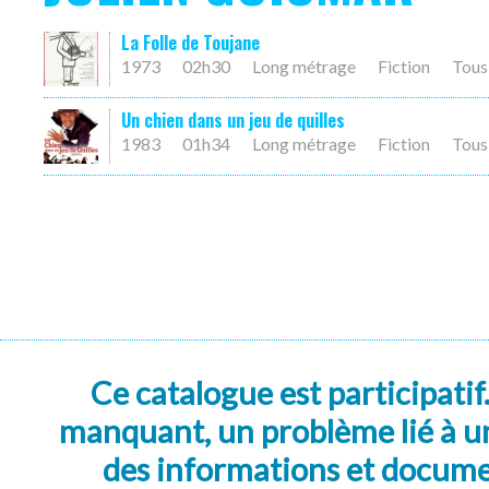
La Folle de Toujane
1973
02h30
Long métrage
Fiction
Tous
Un chien dans un jeu de quilles
1983
01h34
Long métrage
Fiction
Tous
Ce catalogue est participatif
manquant, un problème lié à un
des informations et docum