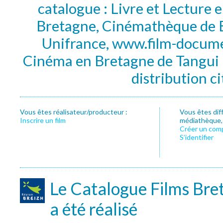
catalogue : Livre et Lecture
Bretagne, Cinémathèque de B
Unifrance, www.film-documen
Cinéma en Bretagne de Tangui P
distribution c
Vous êtes réalisateur/producteur :
Vous êtes dif
Inscrire un film
médiathèque, f
Créer un com
S’identifier
Le Catalogue Films Bre
a été réalisé