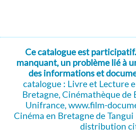
Ce catalogue est participatif
manquant, un problème lié à un
des informations et docum
catalogue : Livre et Lecture
Bretagne, Cinémathèque de B
Unifrance, www.film-documen
Cinéma en Bretagne de Tangui P
distribution c