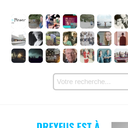
DREYFUS EST À