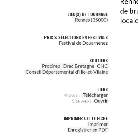
Rennes
de bru
LIEU(X) DE TOURNAGE
local
Rennes (35000)
PRIX & SÉLECTIONS EN FESTIVALS
Festival de Douarnenez
SOUTIENS
Procirep
Drac Bretagne
CNC
Conseil Départemental d'Ille-et-Vilaine
LIENS
Télécharger
Photos :
Ouvrir
Site web :
IMPRIMER CETTE FICHE
Imprimer
Enregistrer en PDF