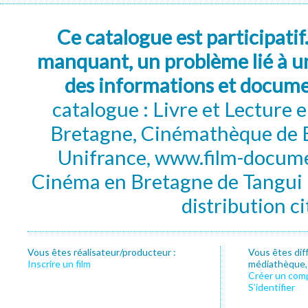
Ce catalogue est participatif
manquant, un problème lié à un
des informations et docum
catalogue : Livre et Lecture
Bretagne, Cinémathèque de B
Unifrance, www.film-documen
Cinéma en Bretagne de Tangui P
distribution c
Vous êtes réalisateur/producteur :
Vous êtes dif
Inscrire un film
médiathèque, f
Créer un com
S’identifier