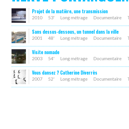
Projet de la matière, une transmission
2010
53'
Long métrage
Documentaire
Sans dessus-dessous, un tunnel dans la ville
2001
48'
Long métrage
Documentaire
Visite nomade
2003
54'
Long métrage
Documentaire
Vous dansez ? Catherine Diverrès
2007
52'
Long métrage
Documentaire