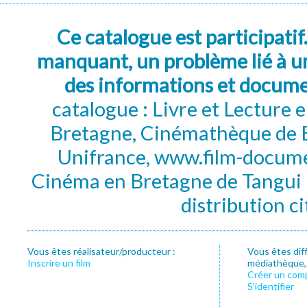
Ce catalogue est participatif
manquant, un problème lié à un
des informations et docum
catalogue : Livre et Lecture
Bretagne, Cinémathèque de B
Unifrance, www.film-documen
Cinéma en Bretagne de Tangui P
distribution c
Vous êtes réalisateur/producteur :
Vous êtes dif
Inscrire un film
médiathèque, f
Créer un com
S’identifier