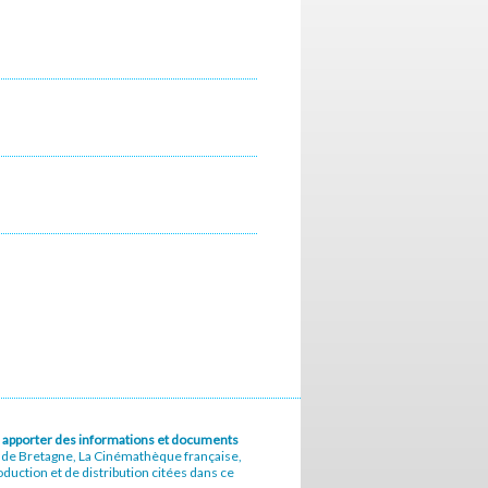
u à apporter des informations et documents
e de Bretagne, La Cinémathèque française,
uction et de distribution citées dans ce