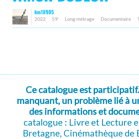
km18905
2022
59'
Long métrage
Documentaire
Ce catalogue est participatif
manquant, un problème lié à un
des informations et docum
catalogue : Livre et Lecture
Bretagne, Cinémathèque de B