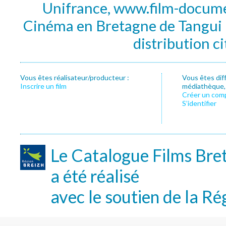
Unifrance, www.film-documen
Cinéma en Bretagne de Tangui P
distribution c
Vous êtes réalisateur/producteur :
Vous êtes dif
Inscrire un film
médiathèque, f
Créer un com
S’identifier
Le Catalogue Films Bre
a été réalisé
avec le soutien de la Ré