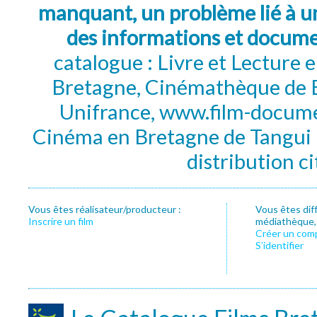
manquant, un problème lié à un
des informations et docum
catalogue : Livre et Lecture
Bretagne, Cinémathèque de B
Unifrance, www.film-documen
Cinéma en Bretagne de Tangui P
distribution c
Vous êtes réalisateur/producteur :
Vous êtes dif
Inscrire un film
médiathèque, f
Créer un com
S’identifier