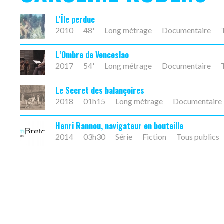
L'Île perdue
2010
48'
Long métrage
Documentaire
L’Ombre de Venceslao
2017
54'
Long métrage
Documentaire
Le Secret des balançoires
2018
01h15
Long métrage
Documentaire
Henri Rannou, navigateur en bouteille
2014
03h30
Série
Fiction
Tous publics