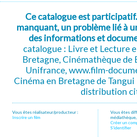
Ce catalogue est participatif
manquant, un problème lié à un
des informations et docum
catalogue : Livre et Lecture
Bretagne, Cinémathèque de B
Unifrance, www.film-documen
Cinéma en Bretagne de Tangui P
distribution c
Vous êtes réalisateur/producteur :
Vous êtes dif
Inscrire un film
médiathèque, f
Créer un com
S’identifier