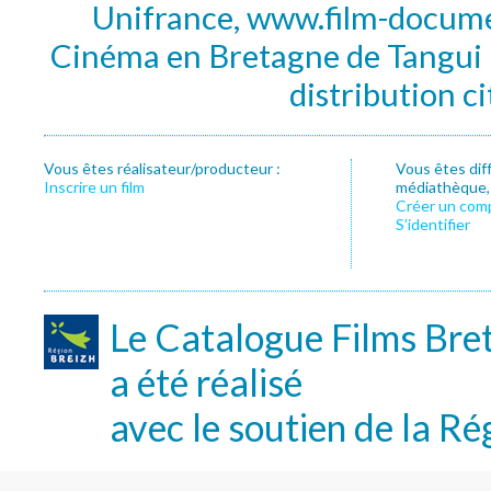
Unifrance, www.film-documen
Cinéma en Bretagne de Tangui P
distribution c
Vous êtes réalisateur/producteur :
Vous êtes dif
Inscrire un film
médiathèque, f
Créer un com
S’identifier
Le Catalogue Films Bre
a été réalisé
avec le soutien de la Ré