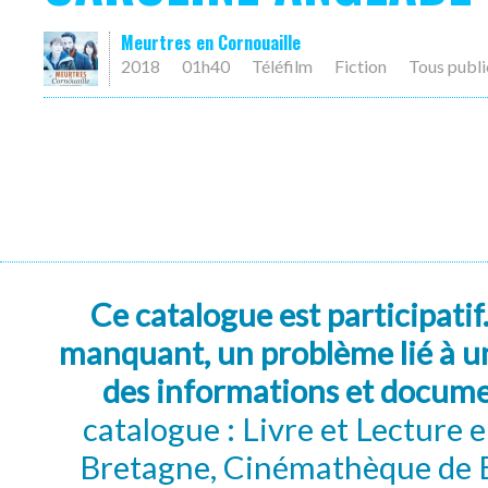
Meurtres en Cornouaille
2018
01h40
Téléfilm
Fiction
Tous publi
Ce catalogue est participatif
manquant, un problème lié à un
des informations et docum
catalogue : Livre et Lecture
Bretagne, Cinémathèque de B