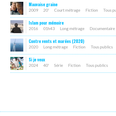
Mauvaise graine
2009
20'
Court métrage
Fiction
Tous p
Islam pour mémoire
2016
01h43
Long métrage
Documentaire
Contre vents et marées (2020)
2020
Long métrage
Fiction
Tous publics
Si je veux
2024
40'
Série
Fiction
Tous publics