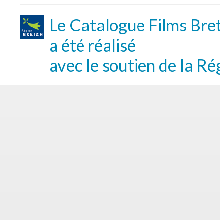
Le Catalogue Films Bre
a été réalisé
avec le soutien de la Ré