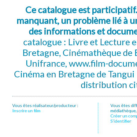
Ce catalogue est participatif
manquant, un problème lié à un
des informations et docum
catalogue : Livre et Lecture
Bretagne, Cinémathèque de B
Unifrance, www.film-documen
Cinéma en Bretagne de Tangui P
distribution c
Vous êtes réalisateur/producteur :
Vous êtes dif
Inscrire un film
médiathèque, f
Créer un com
S’identifier