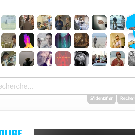
S'identifier
Recher
ROUGE