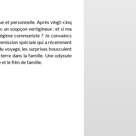
que et personnelle. Après vingt-cinq
c un soupçon vertigineux : et si ma
u régime communiste ? Je convaincs
ommission spéciale qui a récemment
 du voyage, les surprises bousculent
erre dans la famille. Une odyssée
t le film de famille.