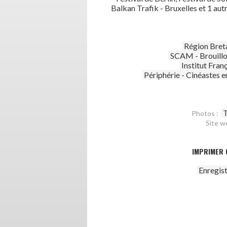
Balkan Trafik - Bruxelles et 1 aut
Région Bret
SCAM - Brouillo
Institut Fran
Périphérie - Cinéastes e
T
Photos :
Site w
IMPRIMER 
Enregis