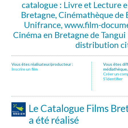
catalogue : Livre et Lecture
Bretagne, Cinémathèque de B
Unifrance, www.film-documen
Cinéma en Bretagne de Tangui P
distribution c
Vous êtes réalisateur/producteur :
Vous êtes dif
Inscrire un film
médiathèque, f
Créer un com
S’identifier
Le Catalogue Films Bre
a été réalisé