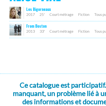
Les Bigorneaux
2017
25'
Court métrage
Fiction
Tous p
From Boston
2013
33'
Court métrage
Fiction
Tous p
Ce catalogue est participatif
manquant, un problème lié à un
des informations et docum