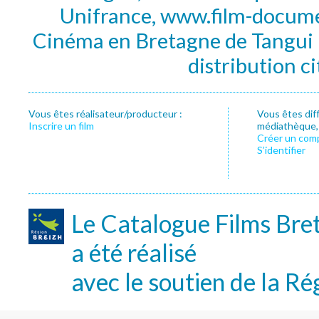
Unifrance, www.film-documen
Cinéma en Bretagne de Tangui P
distribution c
Vous êtes réalisateur/producteur :
Vous êtes dif
Inscrire un film
médiathèque, f
Créer un com
S’identifier
Le Catalogue Films Bre
a été réalisé
avec le soutien de la Ré