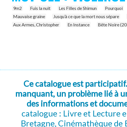
9m2
Fuis la nuit
Les Filles de Shimun
Pourquoi
Mauvaise graine
Jusqu’à ce que la mort nous sépare
Aux Armes, Christopher
En Instance
Bête Noire (20
Ce catalogue est participatif
manquant, un problème lié à un
des informations et docum
catalogue : Livre et Lecture
Bretagne, Cinémathèque de B