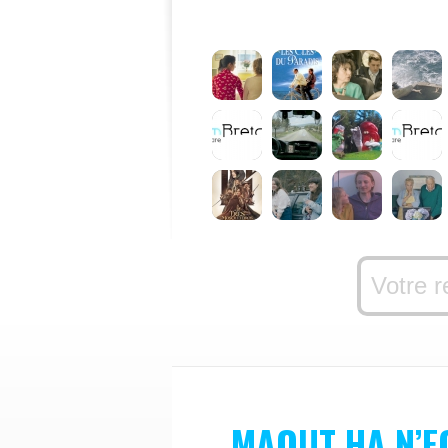
MAOUT HA N’E