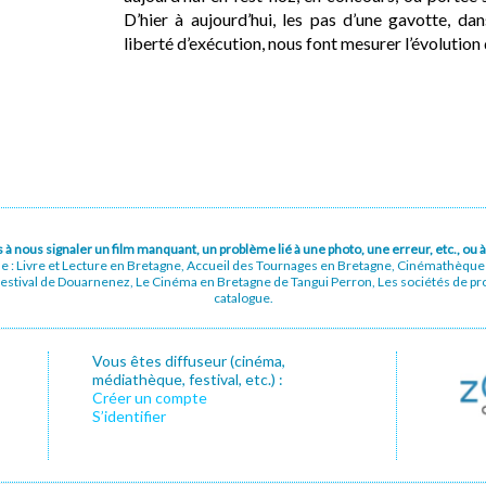
D’hier à aujourd’hui, les pas d’une gavotte, dan
liberté d’exécution, nous font mesurer l’évolution 
pas à nous signaler un film manquant, un problème lié à une photo, une erreur, etc., o
ue : Livre et Lecture en Bretagne, Accueil des Tournages en Bretagne, Cinémathèqu
stival de Douarnenez, Le Cinéma en Bretagne de Tangui Perron, Les sociétés de prod
catalogue.
Vous êtes diffuseur (cinéma,
médiathèque, festival, etc.) :
Créer un compte
S’identifier