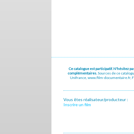
Ce catalogue est participatif. N'hésitez 
complémentaires.
Sources de ce catalog
Unifrance, www.film-documentaire.fr, Fe
Vous êtes réalisateur/producteur :
Inscrire un film