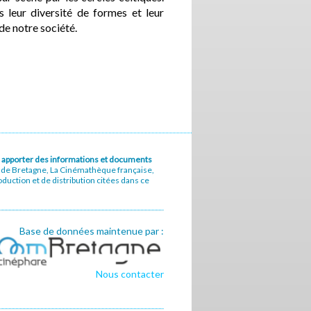
s leur diversité de formes et leur
de notre société.
u à apporter des informations et documents
e de Bretagne, La Cinémathèque française,
uction et de distribution citées dans ce
Base de données maintenue par :
Nous contacter