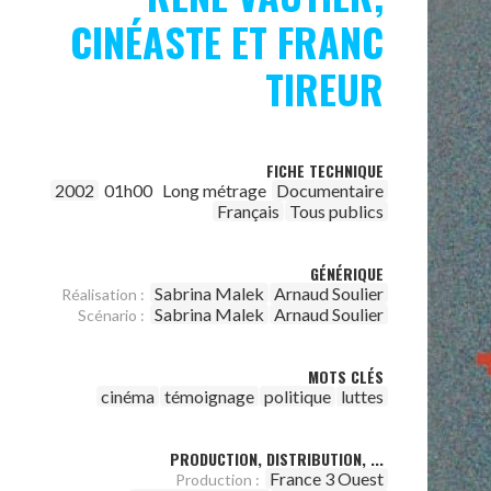
CINÉASTE ET FRANC
TIREUR
FICHE TECHNIQUE
2002
01h00
Long métrage
Documentaire
Français
Tous publics
GÉNÉRIQUE
Sabrina Malek
Arnaud Soulier
Réalisation :
Sabrina Malek
Arnaud Soulier
Scénario :
MOTS CLÉS
cinéma
témoignage
politique
luttes
PRODUCTION, DISTRIBUTION, ...
France 3 Ouest
Production :