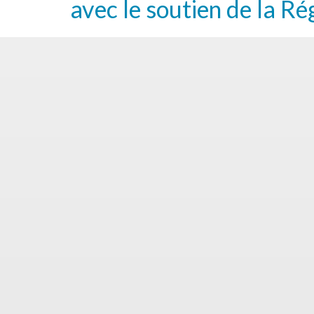
avec le soutien de la Ré