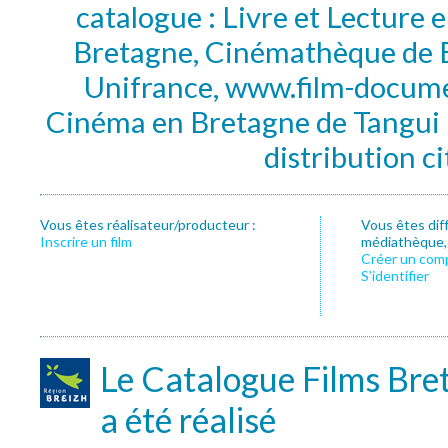
catalogue : Livre et Lecture
Bretagne, Cinémathèque de B
Unifrance, www.film-documen
Cinéma en Bretagne de Tangui P
distribution c
Vous êtes réalisateur/producteur :
Vous êtes dif
Inscrire un film
médiathèque, f
Créer un com
S’identifier
Le Catalogue Films Bre
a été réalisé