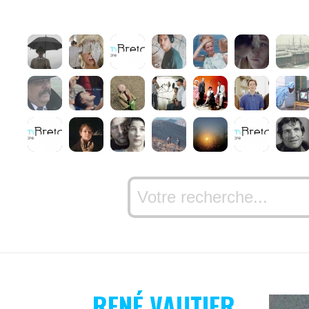
RENÉ VAUTIER,