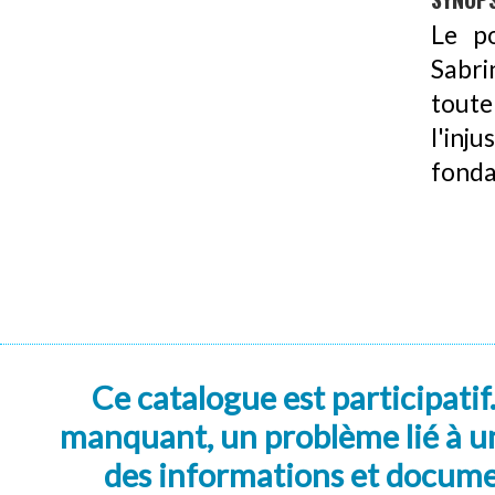
Le po
Sabri
toute
l'in
fonda
Ce catalogue est participatif
manquant, un problème lié à un
des informations et docum