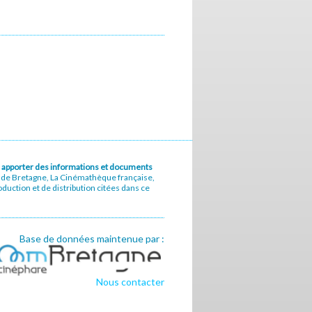
u à apporter des informations et documents
e de Bretagne, La Cinémathèque française,
uction et de distribution citées dans ce
Base de données maintenue par :
Nous contacter