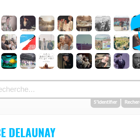
S'identifier
Recher
E DELAUNAY