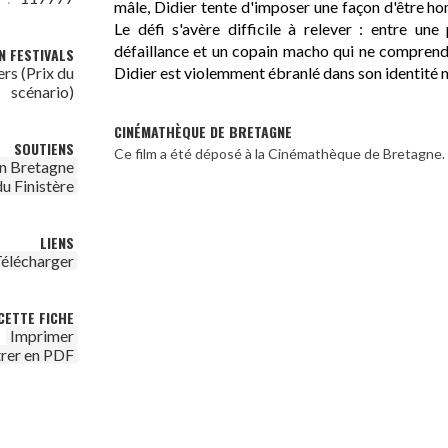
mâle, Didier tente d'imposer une façon d'être h
Le défi s'avère difficile à relever : entre un
défaillance et un copain macho qui ne comprend
N FESTIVALS
Didier est violemment ébranlé dans son identité 
rs (Prix du
scénario)
CINÉMATHÈQUE DE BRETAGNE
SOUTIENS
Ce film a été déposé à la Cinémathèque de Bretagne.
n Bretagne
u Finistère
LIENS
élécharger
CETTE FICHE
Imprimer
trer en PDF