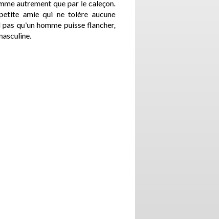
omme autrement que par le caleçon.
e petite amie qui ne tolère aucune
 pas qu'un homme puisse flancher,
masculine.