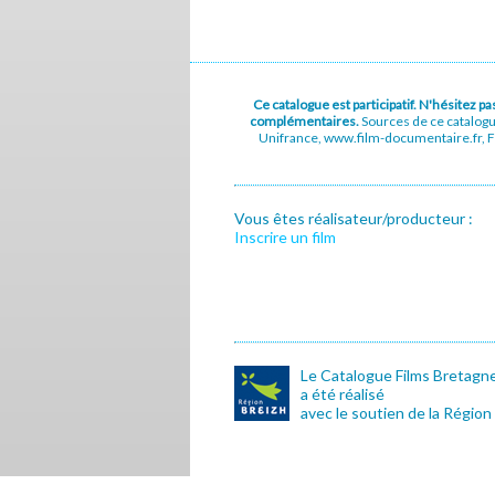
Ce catalogue est participatif. N'hésitez 
complémentaires.
Sources de ce catalog
Unifrance, www.film-documentaire.fr, Fe
Vous êtes réalisateur/producteur :
Inscrire un film
Le Catalogue Films Bretagn
a été réalisé
avec le soutien de la Région