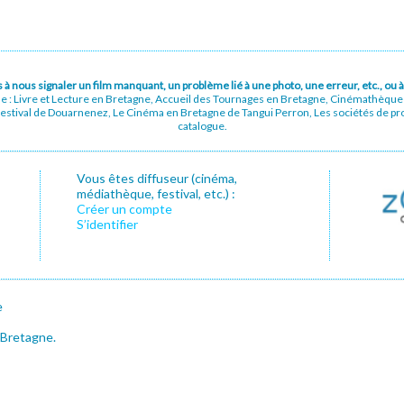
pas à nous signaler un film manquant, un problème lié à une photo, une erreur, etc., o
ue : Livre et Lecture en Bretagne, Accueil des Tournages en Bretagne, Cinémathèqu
stival de Douarnenez, Le Cinéma en Bretagne de Tangui Perron, Les sociétés de prod
catalogue.
Vous êtes diffuseur (cinéma,
médiathèque, festival, etc.) :
Créer un compte
S’identifier
e
 Bretagne.