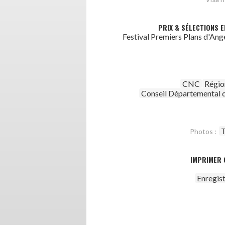
PRIX & SÉLECTIONS E
Festival Premiers Plans d'Ange
CNC
Régio
Conseil Départemental d
T
Photos :
IMPRIMER 
Enregis