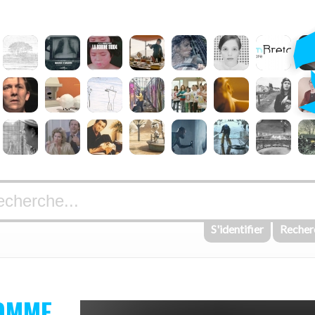
S'identifier
Recher
HOMME