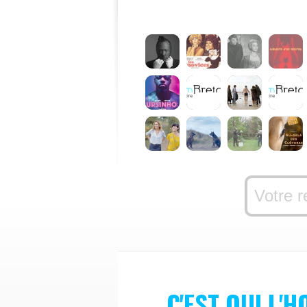
C'EST QUI L'