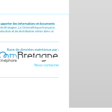
u à apporter des informations et documents
e de Bretagne, La Cinémathèque française,
uction et de distribution citées dans ce
Base de données maintenue par :
Nous contacter