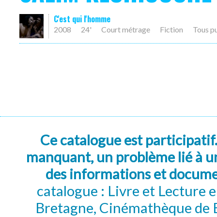
C'est qui l'homme
2008
24'
Court métrage
Fiction
Tous p
Ce catalogue est participatif
manquant, un problème lié à un
des informations et docum
catalogue : Livre et Lecture
Bretagne, Cinémathèque de B