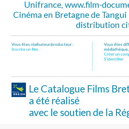
Unifrance, www.film-documen
Cinéma en Bretagne de Tangui P
distribution c
Vous êtes réalisateur/producteur :
Vous êtes dif
Inscrire un film
médiathèque, f
Créer un com
S’identifier
Le Catalogue Films Bre
a été réalisé
avec le soutien de la Ré