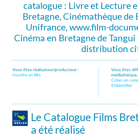
catalogue : Livre et Lecture
Bretagne, Cinémathèque de B
Unifrance, www.film-documen
Cinéma en Bretagne de Tangui P
distribution c
Vous êtes réalisateur/producteur :
Vous êtes dif
Inscrire un film
médiathèque, f
Créer un com
S’identifier
Le Catalogue Films Bre
a été réalisé