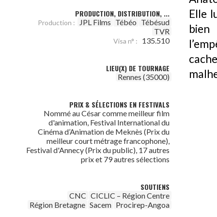
Elle 
PRODUCTION, DISTRIBUTION, ...
JPL Films
Tébéo
Tébésud
Production :
bien
TVR
135.510
Visa n° :
l’empê
cache
LIEU(X) DE TOURNAGE
malhe
Rennes (35000)
PRIX & SÉLECTIONS EN FESTIVALS
Nommé au César comme meilleur film
d'animation, Festival International du
Cinéma d’Animation de Meknès (Prix du
meilleur court métrage francophone),
Festival d'Annecy (Prix du public), 17 autres
prix et 79 autres sélections
SOUTIENS
CNC
CICLIC – Région Centre
Région Bretagne
Sacem
Procirep-Angoa