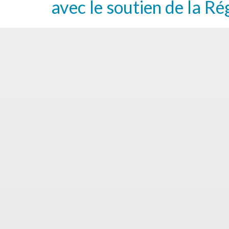
avec le soutien de la Ré