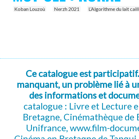
Koban Louzoù
Nerzh 2021
L’Algorithme du lait cail
Ce catalogue est participatif
manquant, un problème lié à un
des informations et docum
catalogue : Livre et Lecture
Bretagne, Cinémathèque de B
Unifrance, www.film-documen
Cinéma en Bretagne de Tangui P