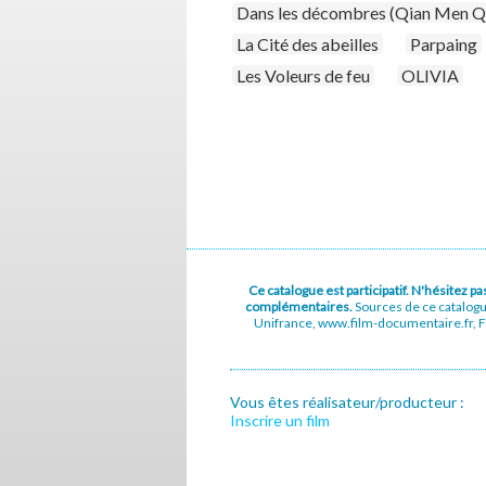
Dans les décombres (Qian Men Q
La Cité des abeilles
Parpaing
Les Voleurs de feu
OLIVIA
Ce catalogue est participatif. N'hésitez 
complémentaires.
Sources de ce catalog
Unifrance, www.film-documentaire.fr, Fe
Vous êtes réalisateur/producteur :
Inscrire un film