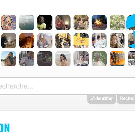
S'identifier
Recher
ON