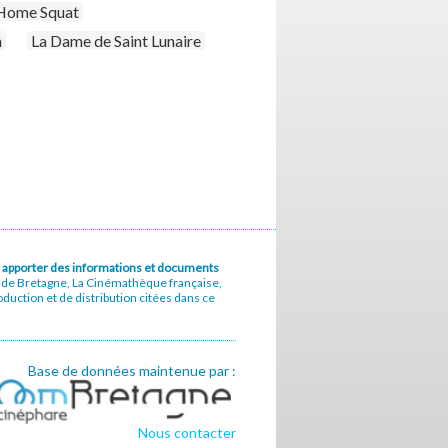
Home Squat
n
La Dame de Saint Lunaire
u à apporter des informations et documents
e de Bretagne, La Cinémathèque française,
uction et de distribution citées dans ce
Base de données maintenue par :
Nous contacter