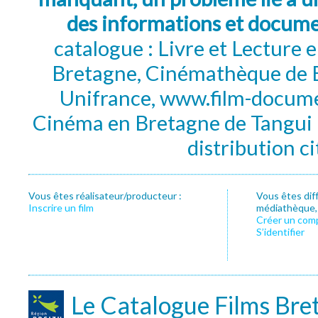
des informations et docum
catalogue : Livre et Lecture
Bretagne, Cinémathèque de B
Unifrance, www.film-documen
Cinéma en Bretagne de Tangui P
distribution c
Vous êtes réalisateur/producteur :
Vous êtes dif
Inscrire un film
médiathèque, f
Créer un com
S’identifier
Le Catalogue Films Bre