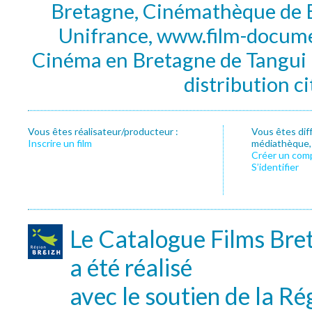
Bretagne, Cinémathèque de B
Unifrance, www.film-documen
Cinéma en Bretagne de Tangui P
distribution c
Vous êtes réalisateur/producteur :
Vous êtes dif
Inscrire un film
médiathèque, f
Créer un com
S’identifier
Le Catalogue Films Bre
a été réalisé
avec le soutien de la Ré