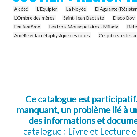
A côté
L'Equipier
La Noyée
El Aguante (Résista
L'Ombre des mères
Saint-Jean Baptiste
Disco Boy
Feu fantôme
Les trois Mousquetaires - Milady
Bête
Amélie et la métaphysique des tubes
Ce qui reste des a
Ce catalogue est participatif
manquant, un problème lié à un
des informations et docum
catalogue : Livre et Lecture