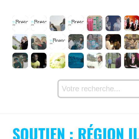
SOUTIEN : RÉGION I