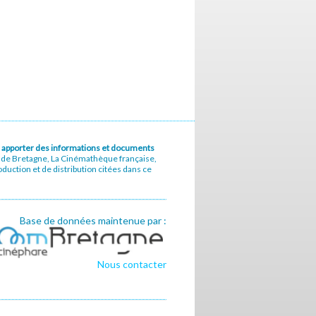
u à apporter des informations et documents
e de Bretagne, La Cinémathèque française,
uction et de distribution citées dans ce
Base de données maintenue par :
Nous contacter