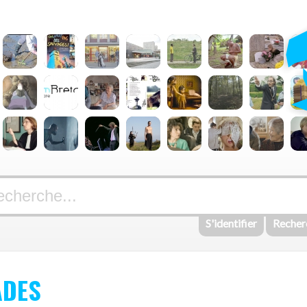
S'identifier
Recher
ADES