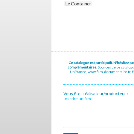
Le Container
Ce catalogue est participatif. N'hésitez 
complémentaires.
Sources de ce catalog
Unifrance, www.film-documentaire.fr, Fe
Vous êtes réalisateur/producteur :
Inscrire un film